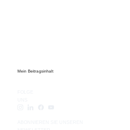
Mein Beitragsinhalt
FOLGE 
UNS
ABONNIEREN SIE UNSEREN 